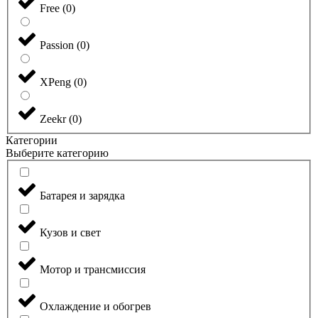
Free
(
0
)
Passion
(
0
)
XPeng
(
0
)
Zeekr
(
0
)
Категории
Выберите категорию
Батарея и зарядка
Кузов и свет
Мотор и трансмиссия
Охлаждение и обогрев