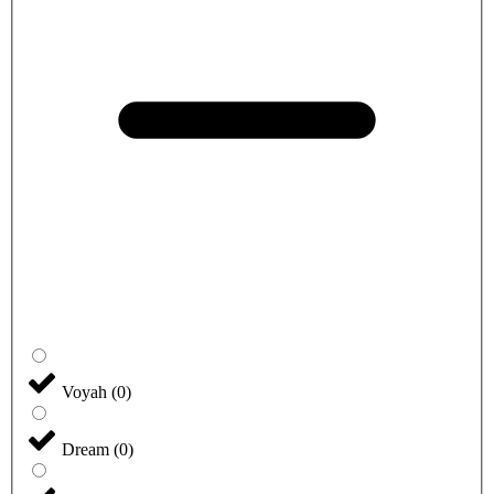
Voyah
(
0
)
Dream
(
0
)