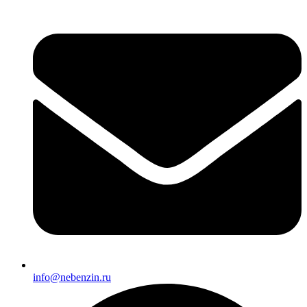
info@nebenzin.ru