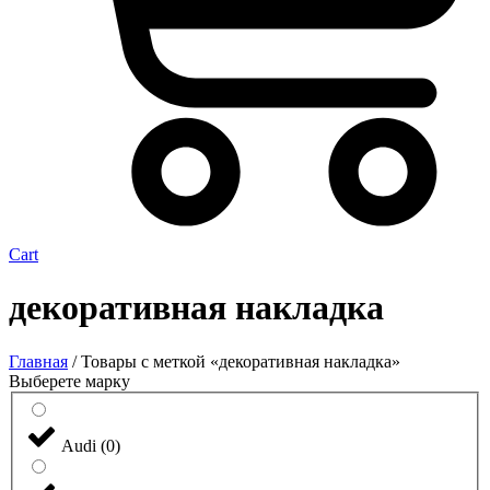
Cart
декоративная накладка
Главная
/ Товары с меткой «декоративная накладка»
Выберете марку
Audi
(
0
)