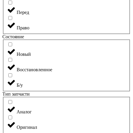
Перед
Право
Состояние
Новый
Восстановленное
Б/у
Тип запчасти
Аналог
Оригинал