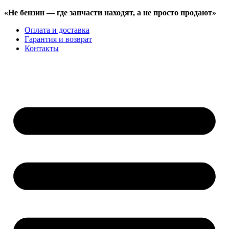
«Не бензин —
где запчасти находят,
а не просто продают»
Оплата и доставка
Гарантия и возврат
Контакты