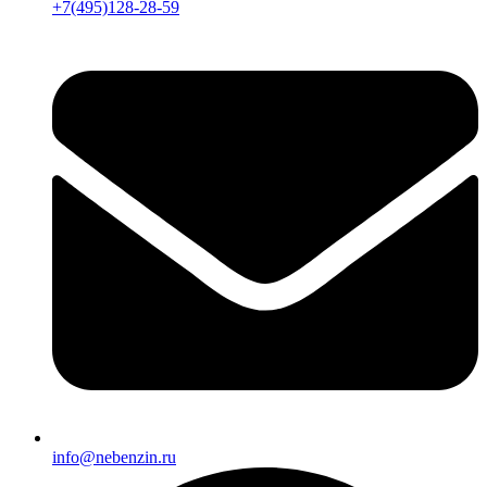
+7(495)128-28-59
info@nebenzin.ru