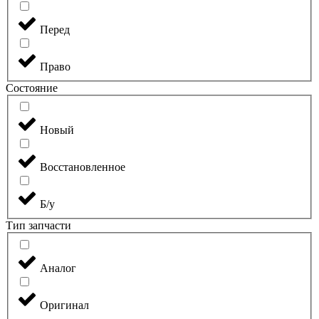
Перед
Право
Состояние
Новый
Восстановленное
Б/у
Тип запчасти
Аналог
Оригинал