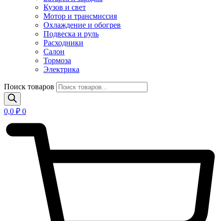
Кузов и свет
Мотор и трансмиссия
Охлаждение и обогрев
Подвеска и руль
Расходники
Салон
Тормоза
Электрика
Поиск товаров
0,0
₽
0