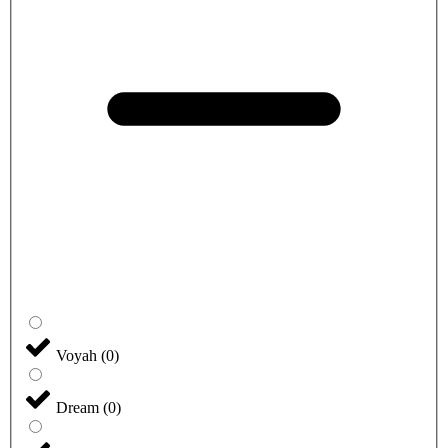
Voyah
(
0
)
Dream
(
0
)