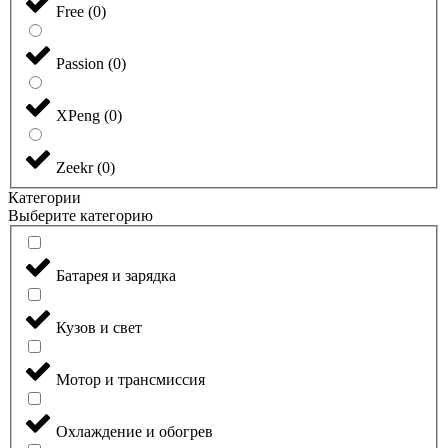
Free
(
0
)
Passion
(
0
)
XPeng
(
0
)
Zeekr
(
0
)
Категории
Выберите категорию
Батарея и зарядка
Кузов и свет
Мотор и трансмиссия
Охлаждение и обогрев