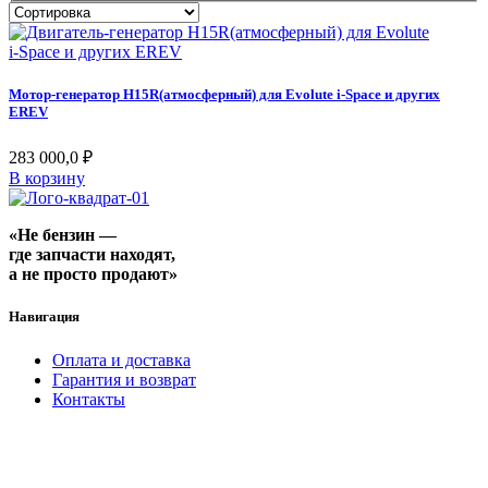
Мотор-генератор H15R(атмосферный) для Evolute i‑Space и других
EREV
283 000,0
₽
В корзину
«Не бензин —
где запчасти находят,
а не просто продают»
Навигация
Оплата и доставка
Гарантия и возврат
Контакты