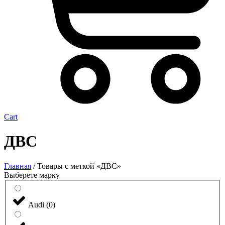
Cart
ДВС
Главная
/ Товары с меткой «ДВС»
Выберете марку
Audi
(
0
)