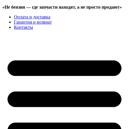
«Не бензин —
где запчасти находят,
а не просто продают»
Оплата и доставка
Гарантия и возврат
Контакты