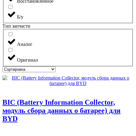
Восстановленное
Б/у
Тип запчасти
Аналог
Оригинал
BIC (Battery Information Collector,
модуль сбора данных о батарее) для
BYD