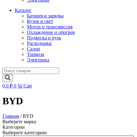
Каталог
Батарея и зарядка
Кузов и свет
Мотор и трансмиссия
Охлаждение и обогрев
Подвеска и руль
Расходники
Салон
Тормоза
Электрика
Поиск
товаров
0,0
₽
0
Cart
BYD
Главная
/ BYD
Выберете марку
Категории
Выберите категорию