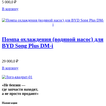
5 000,0
₽
В корзину
Помпа охлаждения (водяной насос) для
BYD Song Plus DM-i
29 000,0
₽
В корзину
«Не бензин —
где запчасти находят,
а не просто продают»
Навигация