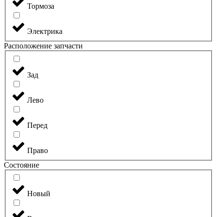
Тормоза
Электрика
Расположение запчасти
Зад
Лево
Перед
Право
Состояние
Новый