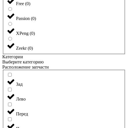
Free
(
0
)
Passion
(
0
)
XPeng
(
0
)
Zeekr
(
0
)
Категории
Выберите категорию
Расположение запчасти
Зад
Лево
Перед