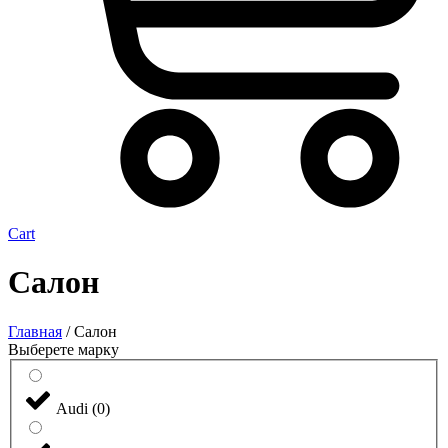
Cart
Салон
Главная
/ Салон
Выберете марку
Audi
(
0
)