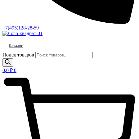
+7(495)128-28-59
Каталог
Поиск товаров
0,0
₽
0