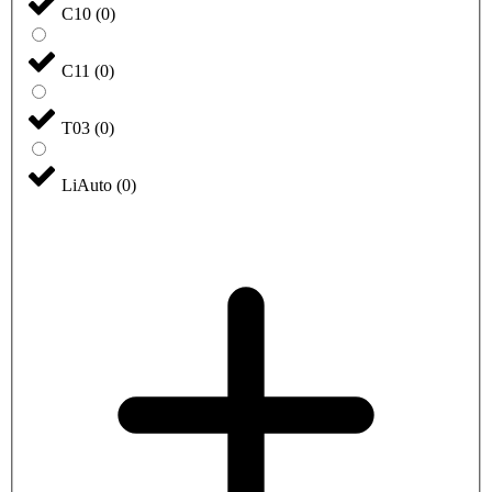
C10
(
0
)
C11
(
0
)
T03
(
0
)
LiAuto
(
0
)