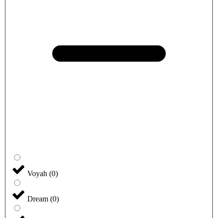
Voyah
(
0
)
Dream
(
0
)