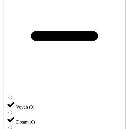
Voyah
(
0
)
Dream
(
0
)