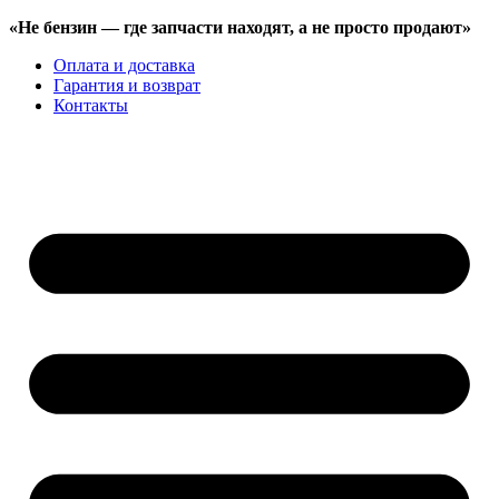
«Не бензин —
где запчасти находят,
а не просто продают»
Оплата и доставка
Гарантия и возврат
Контакты