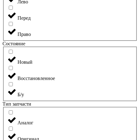
Лево
Перед
Право
Состояние
Новый
Восстановленное
Б/у
Тип запчасти
Аналог
Оригинал