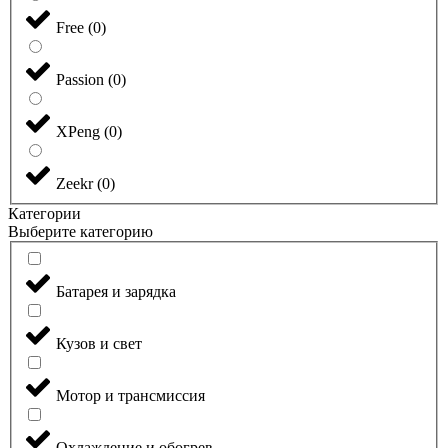
Free
(
0
)
Passion
(
0
)
XPeng
(
0
)
Zeekr
(
0
)
Категории
Выберите категорию
Батарея и зарядка
Кузов и свет
Мотор и трансмиссия
Охлаждение и обогрев