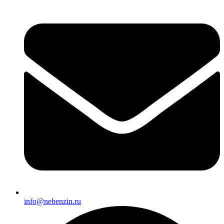
info@nebenzin.ru