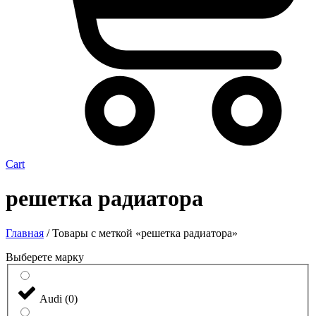
Cart
решетка радиатора
Главная
/ Товары с меткой «решетка радиатора»
Выберете марку
Audi
(
0
)