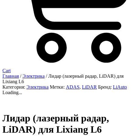
Cart
Главная
/
Электрика
/ Лидар (лазерный радар, LiDAR) для
Lixiang L6
Категория:
Электрика
Метки:
ADAS
,
LiDAR
Бренд:
LiAuto
Loading...
Лидар (лазерный радар,
LiDAR) для Lixiang L6