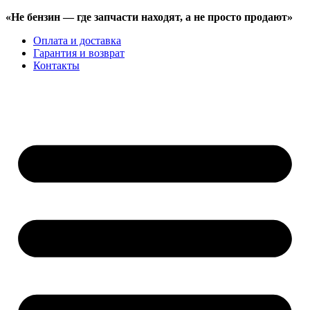
«Не бензин —
где запчасти находят,
а не просто продают»
Оплата и доставка
Гарантия и возврат
Контакты