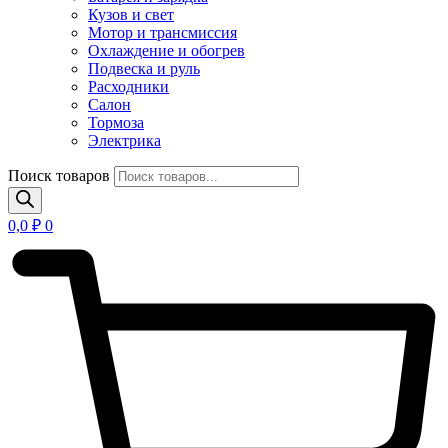
Кузов и свет
Мотор и трансмиссия
Охлаждение и обогрев
Подвеска и руль
Расходники
Салон
Тормоза
Электрика
Поиск товаров
0,0
₽
0